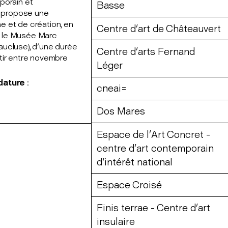
porain et
Basse
A) propose une
e et de création, en
Centre d’art de Châteauvert
 et le Musée Marc
aucluse), d'une durée
Centre d’arts Fernand
tir entre novembre
Léger
idature
:
cneai=
Dos Mares
Espace de l’Art Concret -
centre d’art contemporain
d'intérêt national
Espace Croisé
Finis terrae - Centre d’art
insulaire