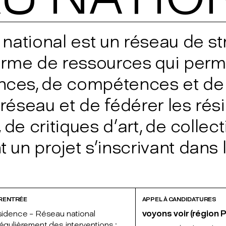
national est un réseau de st
orme de ressources qui perme
ces, de compétences et de r
n réseau et de fédérer les ré
de critiques d’art, de collect
 un projet s’inscrivant dans
 RENTRÉE
APPEL À CANDIDATURES
sidence – Réseau national
voyons voir (région 
égulièrement des interventions :