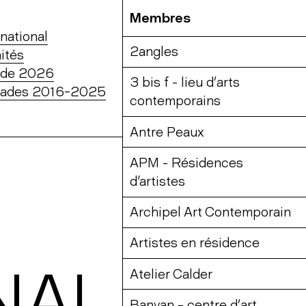
Membres
national
2angles
ités
ade 2026
3 bis f - lieu d’arts
mades 2016-2025
contemporains
Antre Peaux
APM - Résidences
d'artistes
Archipel Art Contemporain
Artistes en résidence
NAL
Atelier Calder
Banyan – centre d’art