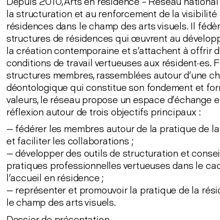
Depuis 2010, Arts en résidence – Réseau national t
la structuration et au renforcement de la visibilité
résidences dans le champ des arts visuels. Il fédè
structures de résidences qui œuvrent au dévelo
la création contemporaine et s'attachent à offrir 
conditions de travail vertueuses aux résident·es. 
structures membres, rassemblées autour d’une ch
déontologique qui constitue son fondement et fo
valeurs, le réseau propose un espace d’échange e
réflexion autour de trois objectifs principaux :
— fédérer les membres autour de la pratique de l
et faciliter les collaborations ;
— développer des outils de structuration et consei
pratiques professionnelles vertueuses dans le ca
l’accueil en résidence ;
— représenter et promouvoir la pratique de la rés
le champ des arts visuels.
Dossier de présentation