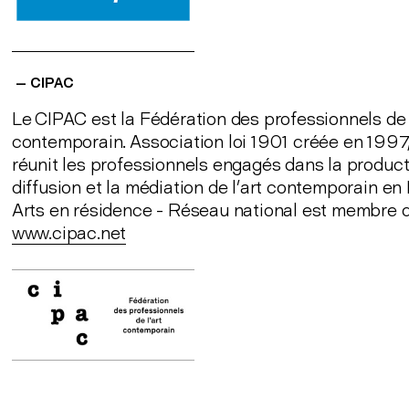
— CIPAC
Le CIPAC est la Fédération des professionnels de l
contemporain. Association loi 1901 créée en 1997
réunit les professionnels engagés dans la producti
diffusion et la médiation de l’art contemporain en
Arts en résidence - Réseau national est membre 
www.cipac.net