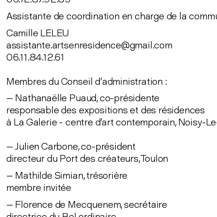
Assistante de coordination en charge de la commu
Camille LELEU
assistante.artsenresidence@gmail.com
06.11.84.12.61
Membres du Conseil d’administration :
— Nathanaëlle Puaud, co-présidente
responsable des expositions et des résidences
à La Galerie - centre d'art contemporain, Noisy-L
— Julien Carbone, co-président
directeur du Port des créateurs, Toulon
— Mathilde Simian, trésorière
membre invitée
— Florence de Mecquenem, secrétaire
directrice du Bel ordinaire