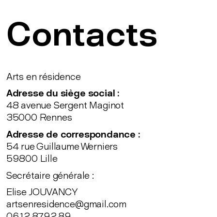
Contacts
Arts en résidence
Adresse du siège social :
48 avenue Sergent Maginot
35000 Rennes
Adresse de correspondance :
54 rue Guillaume Werniers
59800 Lille
Secrétaire générale :
Elise JOUVANCY
artsenresidence@gmail.com
06.12.87.92.89